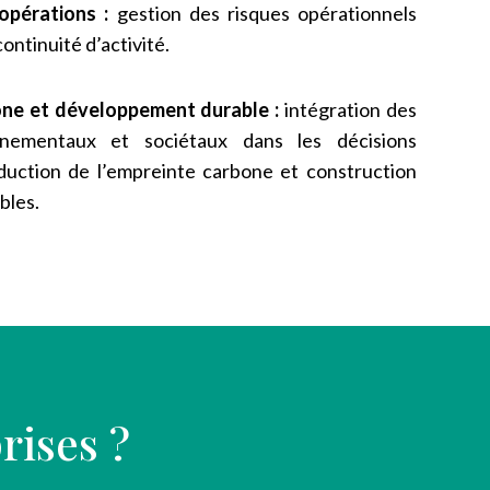
opérations :
gestion des risques opérationnels
continuité d’activité.
one et développement durable :
intégration des
nnementaux et sociétaux dans les décisions
réduction de l’empreinte carbone et construction
bles.
rises ?