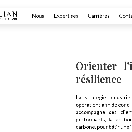
Nous
Expertises
Carrières
Cont
Orienter l’
résilience
La stratégie industriel
opérations afin de concili
accompagne ses client
performants, la gestio
carbone, pour bâtir une i