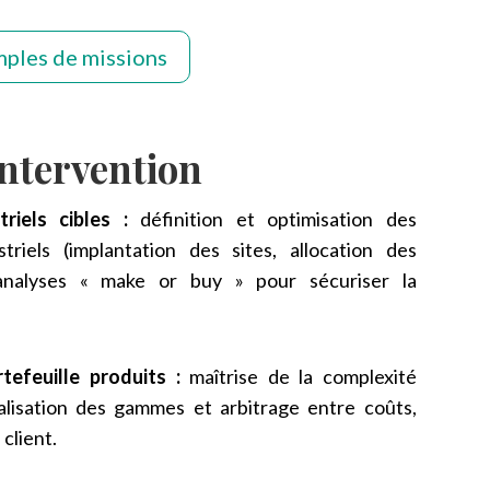
mples de missions
intervention
riels cibles :
définition et optimisation des
striels (implantation des sites, allocation des
analyses « make or buy » pour sécuriser la
tefeuille produits :
maîtrise de la complexité
nalisation des gammes et arbitrage entre coûts,
 client.