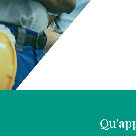
Qu’app