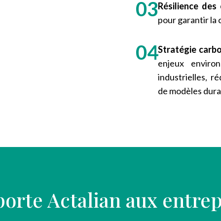
Résilience des 
pour garantir la 
Stratégie carb
enjeux enviro
industrielles, 
de modèles dura
orte Actalian aux entrep