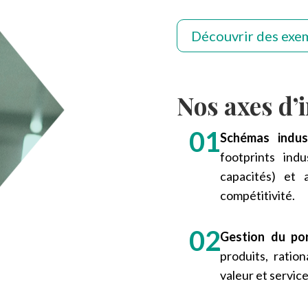
Découvrir des exe
Nos axes d’
Schémas indust
footprints indu
capacités) et 
compétitivité.
Gestion du por
produits, ratio
valeur et service