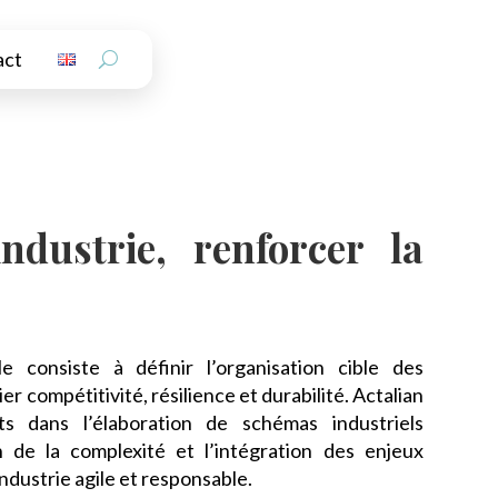
act
industrie, renforcer la
le consiste à définir l’organisation cible des
er compétitivité, résilience et durabilité. Actalian
s dans l’élaboration de schémas industriels
n de la complexité et l’intégration des enjeux
ndustrie agile et responsable.